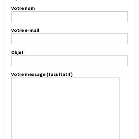
Votre nom
Votre e-mail
Objet
Votre message (facultatif)