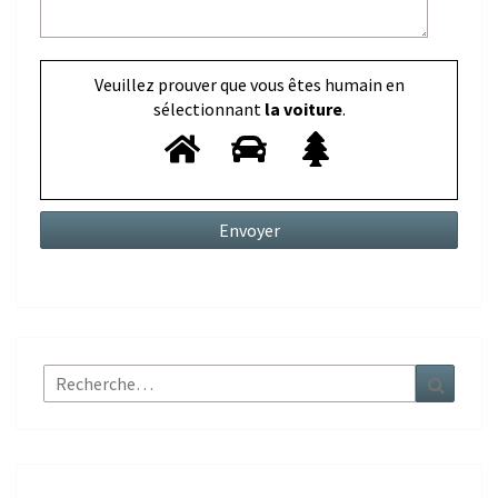
Veuillez prouver que vous êtes humain en
sélectionnant
la voiture
.
Rechercher :
Recher